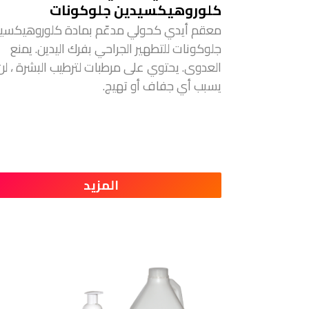
كلوروهيكسيدين جلوكونات
معقم أيدي كحولي مدعّم بمادة كلوروهيكسي
جلوكونات للتطهير الجراحي بفرك اليدين. يمنع
العدوى. يحتوي على مرطبات لترطيب البشرة ، لن
يسبب أي جفاف أو تهيج.
المزيد