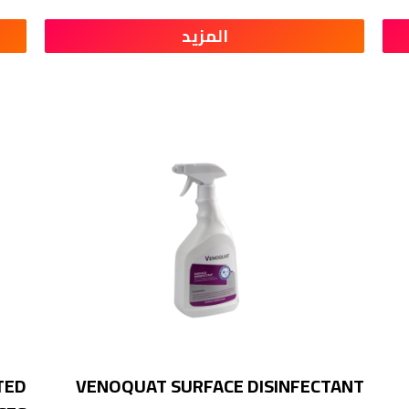
المزيد
TED
VENOQUAT SURFACE DISINFECTANT