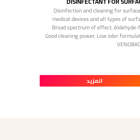
DISINFECTANT FOR SURFA
Disinfection and cleaning for surface
medical devices and all types of surfa
Broad spectrum of effect. Aldehyde-f
Good cleaning power. Low odor formulat
VENOBAC
المزيد