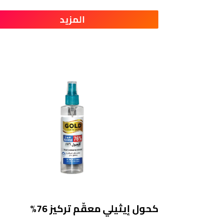
المزيد
كحول إيثيلي معقّم تركيز 76%