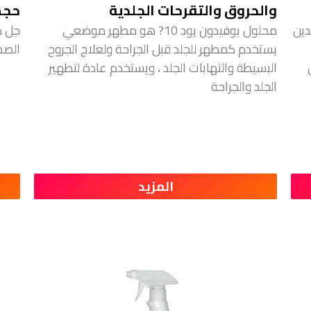
والحروق والتقرحات الجلدية
حجم
دين
محلول بوفيدون يود 10? هو مطهر موضعي
جل ك
يستخدم كمطهر للجلد قبل الجراحة ولعلاج الجروح
الصح
البسيطة والتهابات الجلد ، ويستخدم عادة لتطهير
الجلد والجراحة
المزيد