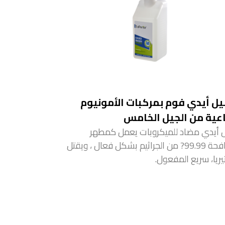
ل أيدي فوم بمركبات الأمونيوم
اعية من الجيل الخامس
 أيدي مضاد للميكروبات يعمل كمطهر
لمكافحة 99.99? من الجراثيم بشكل فعال ، ويقتل
يريا، سريع المفعول.