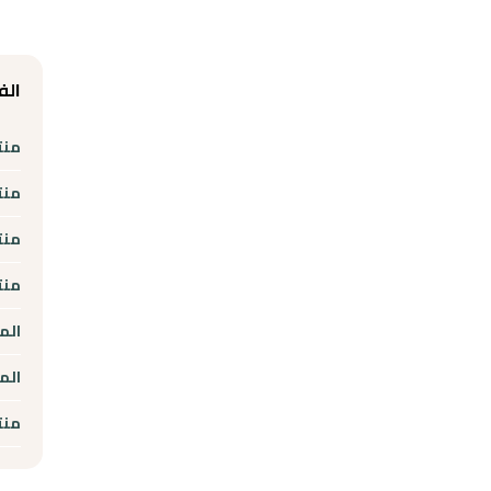
الف
منت
منت
منت
منت
الم
الم
منت