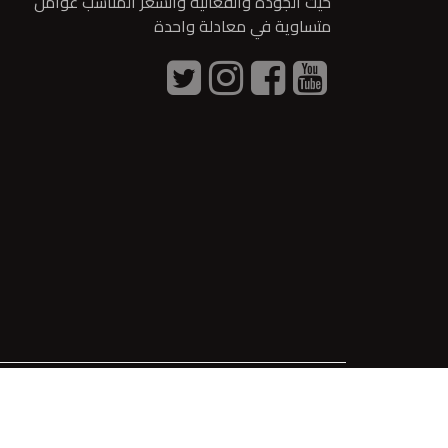
حيث الجودة والفعالية والسعر المناسب عوامل
متساوية في معادلة واحدة
2022 © جميع الحقوق محفوظة - فينوس للكيماويات