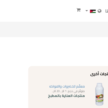
ا
جات أخرى
معقّم للخضروات والفواكه
متوفّر في حجم: 1 لتر , 20 لتر ,
منتجات العناية بالمطبخ