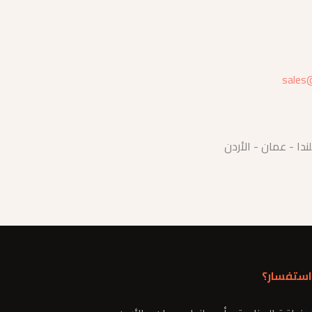
sales
ندا - عمان - الأردن
استفسار؟