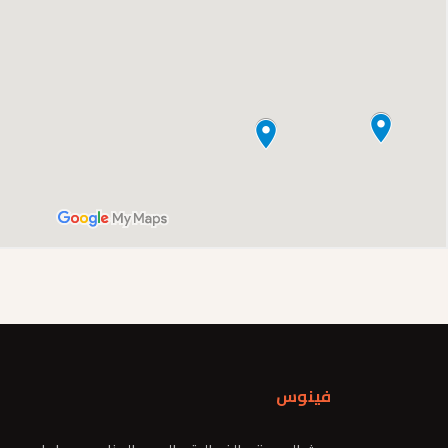
فينوس