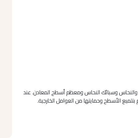
وم والنحاس وسبائك النحاس ومعظم أسطح المعادن. عند
 بتلميع الأسطح وحمايتها من العوامل الخارجية.