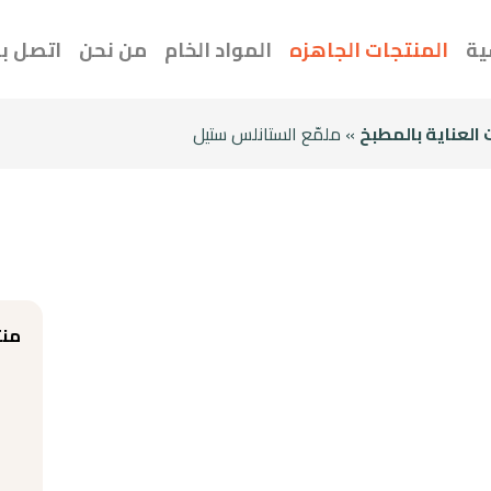
ية
المنتجات الجاهزه
المواد الخام
من نحن
اتصل بن
العناية بالمطبخ
» ملمّع الستانلس ستيل
منت