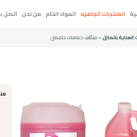
ية
المنتجات الجاهزه
المواد الخام
من نحن
اتصل بن
العناية بالمنزل
» منظّف حمامات حامضي
منت