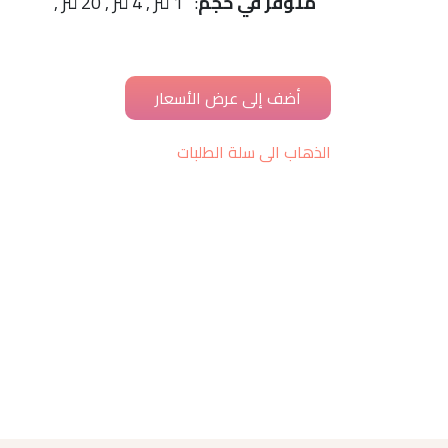
متوفّر في حجم
: 1 لتر , 4 لتر , 20 لتر ,
الذهاب الى سلة الطلبات