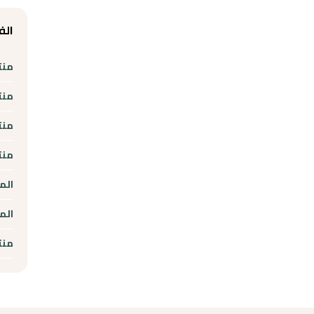
الف
منت
منت
منت
منت
الم
الم
منت