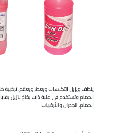
ينظف ويزيل التكلسات ويعطر ويعقم. تركيبة خا
الحمام وتستخدم في علبة ذات بخاخ لتزيل بقايا
الحمام, الجدران والأرضيات.