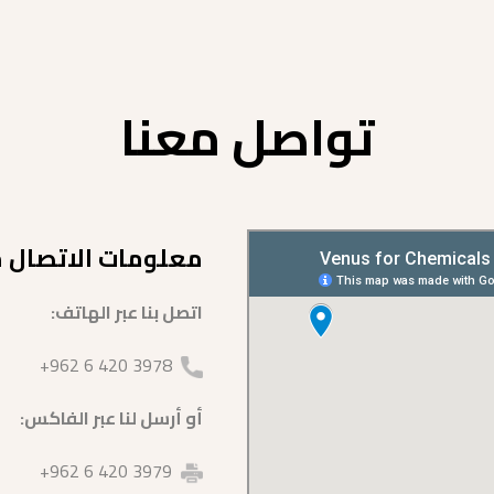
تواصل معنا
معلومات الاتصال مع
اتصل بنا عبر الهاتف:
3978 420 6 962+
أو أرسل لنا عبر الفاكس:
3979 420 6 962+