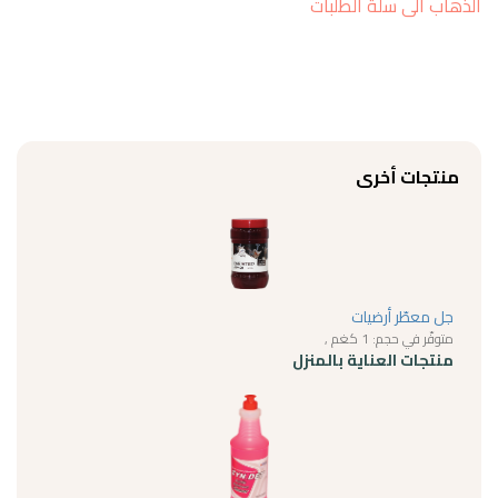
الذهاب الى سلة الطلبات
منتجات أخرى
جل معطّر أرضيات
متوفّر في حجم: 1 كغم ,
منتجات العناية بالمنزل