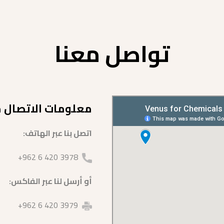
تواصل معنا
معلومات الاتصال مع
اتصل بنا عبر الهاتف:
3978 420 6 962+
أو أرسل لنا عبر الفاكس:
3979 420 6 962+