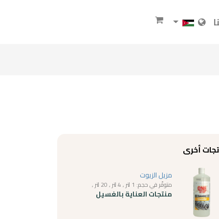
ا
جات أخرى
مزيل الزيوت
متوفّر في حجم: 1 لتر , 4 لتر , 20 لتر ,
منتجات العناية بالغسيل