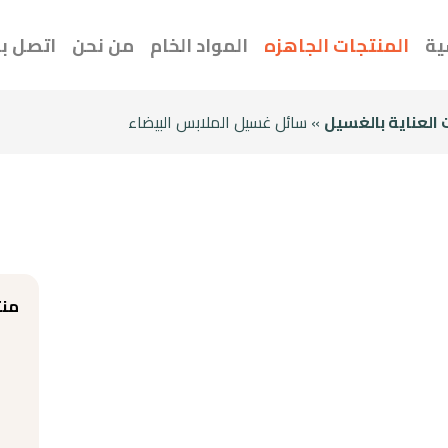
ية
المنتجات الجاهزه
المواد الخام
من نحن
اتصل بن
 العناية بالغسيل
» سائل غسيل الملابس البيضاء
منت