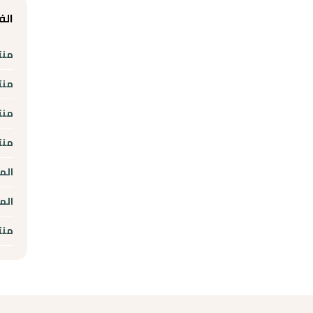
الف
منت
منت
منت
منت
الم
الم
منت