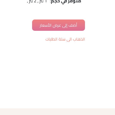
متوفّر في حجم
: 1 لتر , 2 لتر ,
الذهاب الى سلة الطلبات