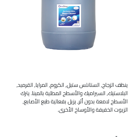
ينظف الزجاج, الستانلس ستيل, الكروم, المرايا, القرميد,
البلاستيك, السيراميك والأسطح المطلية بالمينا. يترك
الأسطح لامعة بدون أثر, يزيل بفعالية طبع الأصابع,
الزيوت الخفيفة والأوساخ الأخرى.